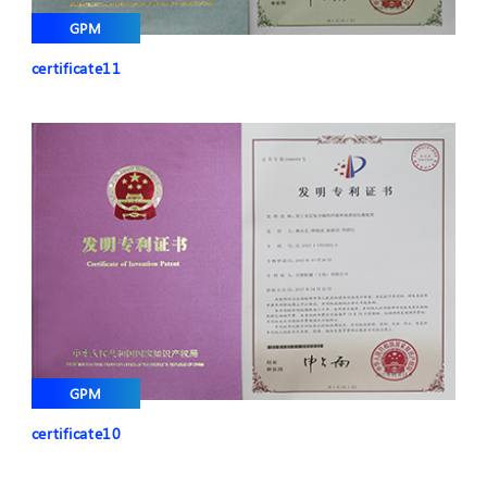
GPM
certificate11
GPM
certificate10