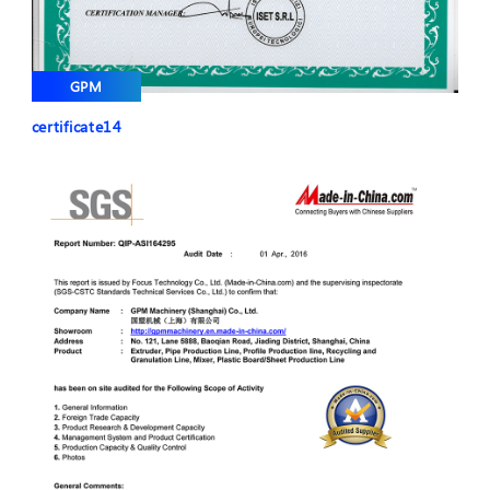
GPM
certificate14