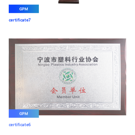
GPM
certificate7
GPM
certificate6