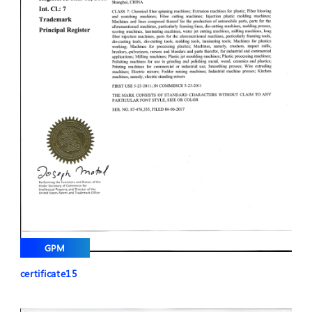
GPM
certificate15