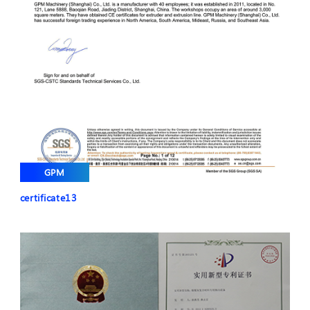
GPM
certificate13