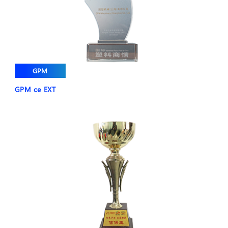
GPM
GPM ce EXT