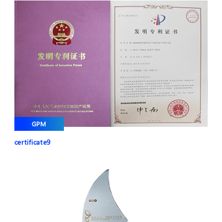
GPM
certificate9