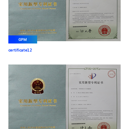
GPM
certificate12